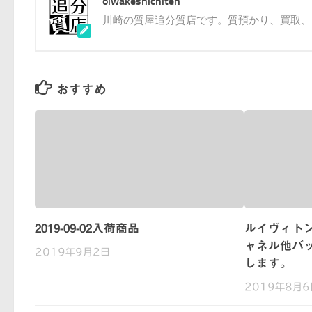
oiwakeshichiten
川崎の質屋追分質店です。質預かり、買取、
おすすめ
2019-09-02入荷商品
ルイヴィト
ャネル他バ
2019年9月2日
します。
2019年8月6