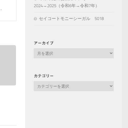
2024→2025（令和6年→令和7年）
す。
セイコートモニーシーガル 5018
アーカイブ
ア
ー
カ
イ
カテゴリー
ブ
カ
テ
ゴ
リ
ー