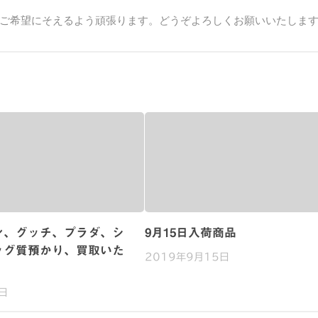
ご希望にそえるよう頑張ります。どうぞよろしくお願いいたしま
ン、グッチ、プラダ、シ
9月15日入荷商品
ッグ質預かり、買取いた
2019年9月15日
日