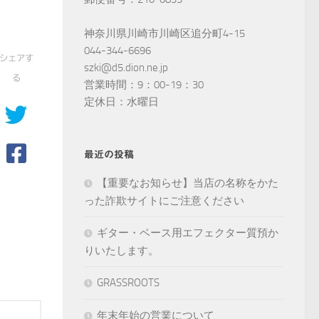
神奈川県川崎市川崎区追分町4-15
044-344-6696
シェアす
szki@d5.dion.ne.jp
る
営業時間：9：00-19：30
定休日：水曜日
最近の投稿
【重要なお知らせ】当店の名称をかた
った詐欺サイトにご注意ください
ギター・ベース用エフェクター質預か
りいたします。
GRASSROOTS
年末年始の営業について