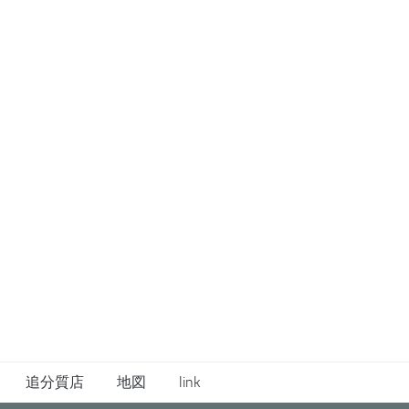
追分質店
地図
link