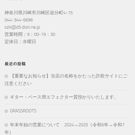
神奈川県川崎市川崎区追分町4-15
044-344-6696
szki@d5.dion.ne.jp
営業時間：9：00-19：30
定休日：水曜日
最近の投稿
【重要なお知らせ】当店の名称をかたった詐欺サイトにご
注意ください
ギター・ベース用エフェクター質預かりいたします。
GRASSROOTS
年末年始の営業について 2024→2025（令和6年→令和7
年）