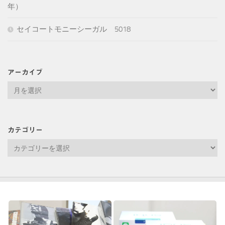
年）
セイコートモニーシーガル 5018
アーカイブ
ア
ー
カ
イ
カテゴリー
ブ
カ
テ
ゴ
リ
ー