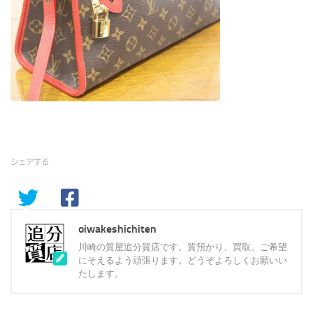
シェアする
oiwakeshichiten
川崎の質屋追分質店です。質預かり、買取、ご希望
にそえるよう頑張ります。どうぞよろしくお願いい
たします。