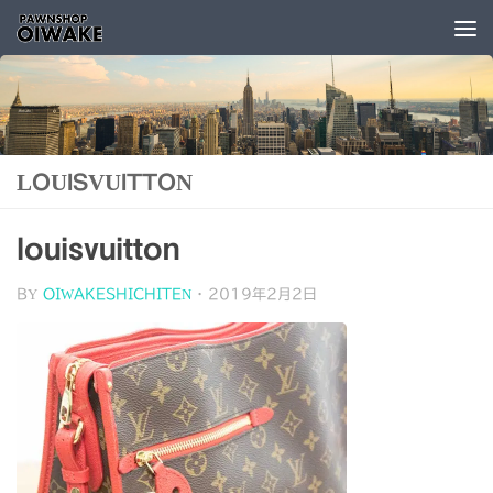
コンテンツへスキップ
LOUISVUITTON
louisvuitton
BY
OIWAKESHICHITEN
·
2019年2月2日