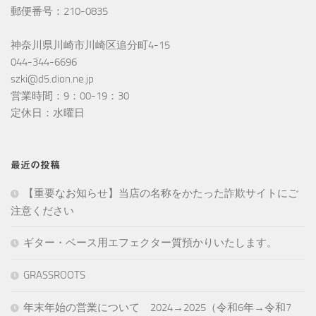
郵便番号：210-0835
神奈川県川崎市川崎区追分町4-15
044-344-6696
szki@d5.dion.ne.jp
営業時間：9：00-19：30
定休日：水曜日
最近の投稿
【重要なお知らせ】当店の名称をかたった詐欺サイトにご
注意ください
ギター・ベース用エフェクター質預かりいたします。
GRASSROOTS
年末年始の営業について 2024→2025（令和6年→令和7