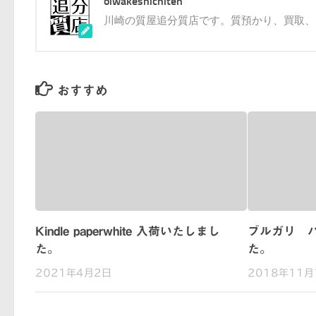
oiwakeshichiten
川崎の質屋追分質店です。質預かり、買取、
おすすめ
Kindle paperwhite 入荷いたしまし
ブルガリ 
た。
た。
2021年4月2日
2018年11月