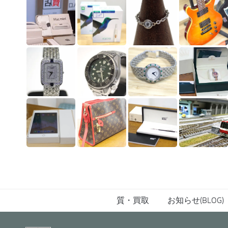
質・買取
お知らせ(BLOG)