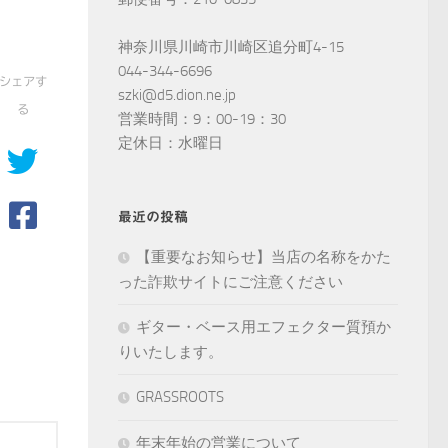
神奈川県川崎市川崎区追分町4-15
044-344-6696
シェアす
szki@d5.dion.ne.jp
る
営業時間：9：00-19：30
定休日：水曜日
最近の投稿
【重要なお知らせ】当店の名称をかた
った詐欺サイトにご注意ください
ギター・ベース用エフェクター質預か
りいたします。
GRASSROOTS
年末年始の営業について