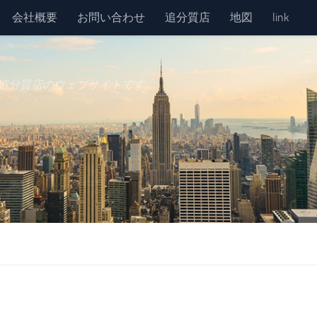
会社概要
お問い合わせ
追分質店
地図
link
追分質店のウェブサイトです。