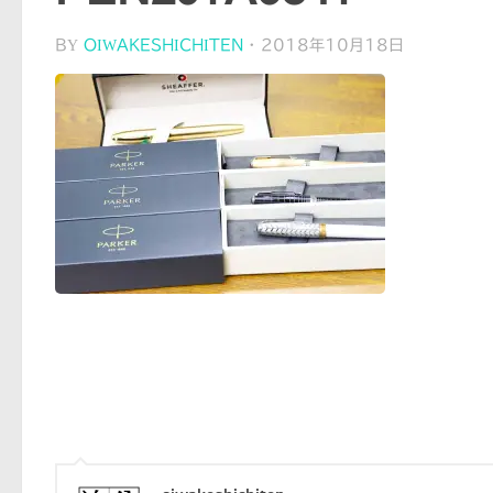
BY
OIWAKESHICHITEN
·
2018年10月18日