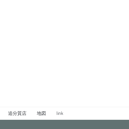
追分質店
地図
link