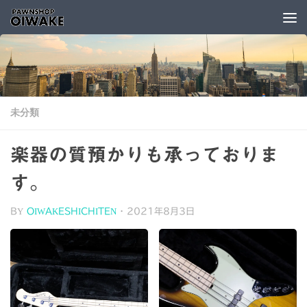
コンテンツへスキップ
未分類
楽器の質預かりも承っておりま
す。
BY
OIWAKESHICHITEN
·
2021年8月3日