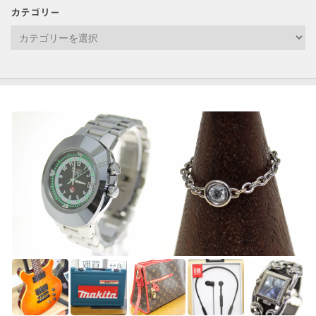
イ
カテゴリー
ブ
カ
テ
ゴ
リ
ー