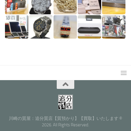
川崎の質屋：追分質店【質預かり】【買取】いたします ©
2026. All Rights Reserved.