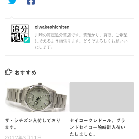
oiwakeshichiten
川崎の質屋追分質店です。質預かり、買取、ご希望
にそえるよう頑張ります。どうぞよろしくお願いい
たします。
おすすめ
ザ・シチズン入荷しており
セイコークレドール、グラ
ます。
ンドセイコー腕時計入荷い
たしました。
2017年3月11日