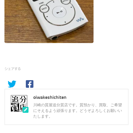
シェアする
oiwakeshichiten
川崎の質屋追分質店です。質預かり、買取、ご希望
にそえるよう頑張ります。どうぞよろしくお願いい
たします。