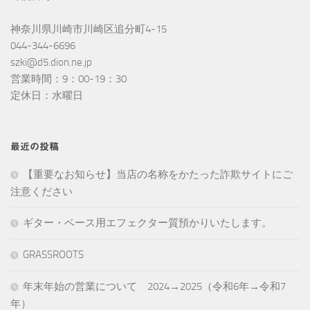
神奈川県川崎市川崎区追分町4-15
044-344-6696
szki@d5.dion.ne.jp
営業時間：9：00-19：30
定休日：水曜日
最近の投稿
【重要なお知らせ】当店の名称をかたった詐欺サイトにご
注意ください
ギター・ベース用エフェクター質預かりいたします。
GRASSROOTS
年末年始の営業について 2024→2025（令和6年→令和7
年）