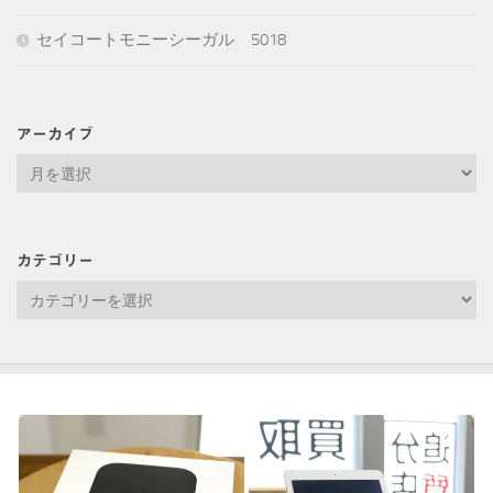
セイコートモニーシーガル 5018
アーカイブ
ア
ー
カ
イ
カテゴリー
ブ
カ
テ
ゴ
リ
ー