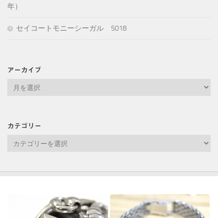
年）
セイコートモニーシーガル 5018
アーカイブ
ア
ー
カ
イ
カテゴリー
ブ
カ
テ
ゴ
リ
ー