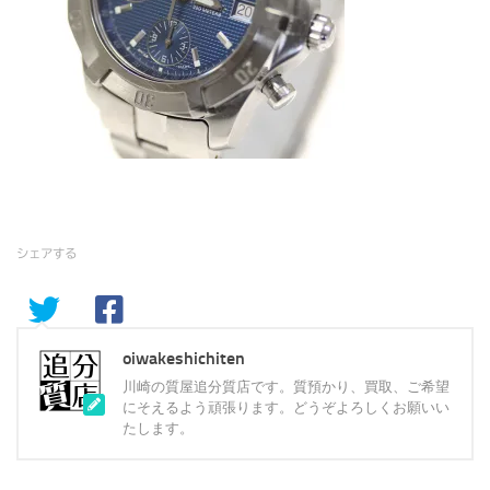
シェアする
oiwakeshichiten
川崎の質屋追分質店です。質預かり、買取、ご希望
にそえるよう頑張ります。どうぞよろしくお願いい
たします。