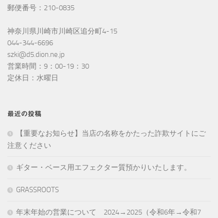
郵便番号：210-0835
神奈川県川崎市川崎区追分町4-15
044-344-6696
szki@d5.dion.ne.jp
営業時間：9：00-19：30
定休日：水曜日
最近の投稿
【重要なお知らせ】当店の名称をかたった詐欺サイトにご
注意ください
ギター・ベース用エフェクター質預かりいたします。
GRASSROOTS
年末年始の営業について 2024→2025（令和6年→令和7