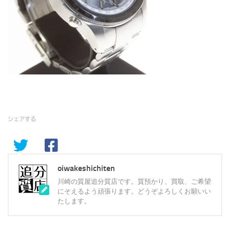
シェアする
oiwakeshichiten
川崎の質屋追分質店です。質預かり、買取、ご希望
にそえるよう頑張ります。どうぞよろしくお願いい
たします。