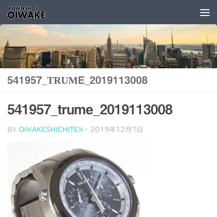
コンテンツへスキップ
541957_TRUME_2019113008
541957_trume_2019113008
BY
OIWAKESHICHITEN
·
2019年12月7日