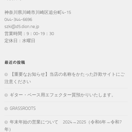
神奈川県川崎市川崎区追分町4-15
044-344-6696
szki@d5.dion.ne.jp
営業時間：9：00-19：30
定休日：水曜日
最近の投稿
【重要なお知らせ】当店の名称をかたった詐欺サイトにご
注意ください
ギター・ベース用エフェクター質預かりいたします。
GRASSROOTS
年末年始の営業について 2024→2025（令和6年→令和7
年）