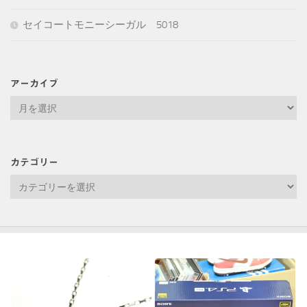
セイコートモニーシーガル 5018
アーカイブ
ア
ー
カ
イ
カテゴリー
ブ
カ
テ
ゴ
リ
ー