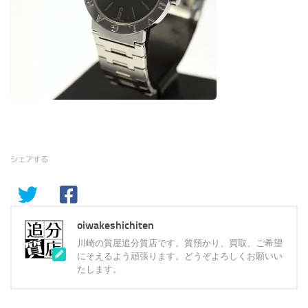
シェアする
oiwakeshichiten
川崎の質屋追分質店です。質預かり、買取、ご希望
にそえるよう頑張ります。どうぞよろしくお願いい
たします。