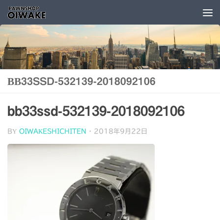
コンテンツへスキップ
BB33SSD-532139-2018092106
bb33ssd-532139-2018092106
BY
OIWAKESHICHITEN
·
2018年9月22日