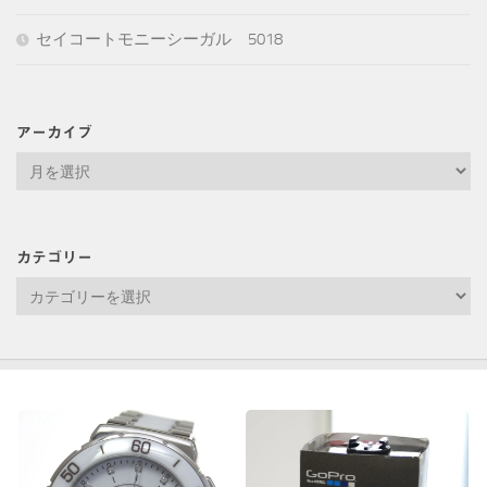
セイコートモニーシーガル 5018
アーカイブ
ア
ー
カ
イ
カテゴリー
ブ
カ
テ
ゴ
リ
ー