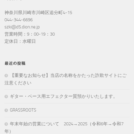
神奈川県川崎市川崎区追分町4-15
044-344-6696
szki@d5.dion.ne.jp
営業時間：9：00-19：30
定休日：水曜日
最近の投稿
【重要なお知らせ】当店の名称をかたった詐欺サイトにご
注意ください
ギター・ベース用エフェクター質預かりいたします。
GRASSROOTS
年末年始の営業について 2024→2025（令和6年→令和7
年）