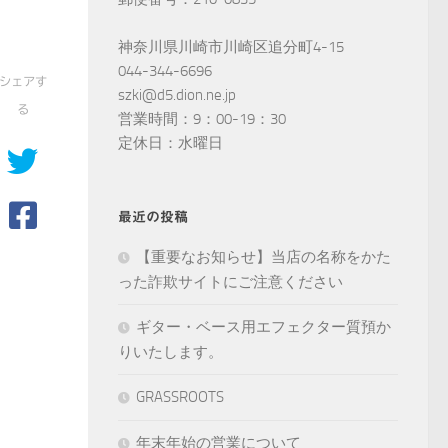
神奈川県川崎市川崎区追分町4-15
044-344-6696
シェアす
szki@d5.dion.ne.jp
る
営業時間：9：00-19：30
定休日：水曜日
最近の投稿
【重要なお知らせ】当店の名称をかた
った詐欺サイトにご注意ください
ギター・ベース用エフェクター質預か
りいたします。
GRASSROOTS
年末年始の営業について