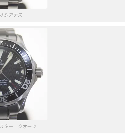
オシアナス
スター クオーツ