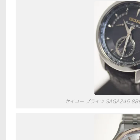
セイコー ブライツ SAGA245 8B6