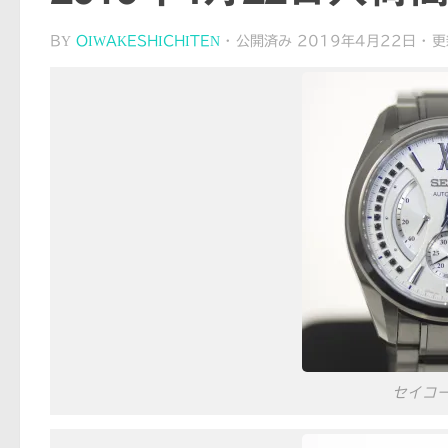
BY
OIWAKESHICHITEN
· 公開済み
2019年4月22日
· 
セイコ