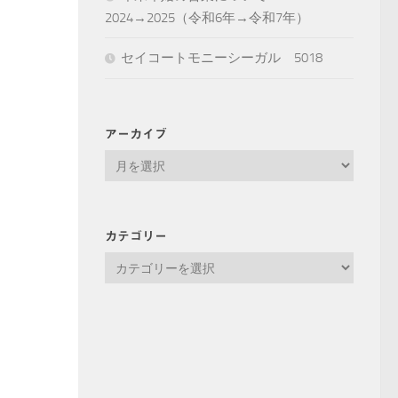
2024→2025（令和6年→令和7年）
セイコートモニーシーガル 5018
アーカイブ
ア
ー
カ
イ
カテゴリー
ブ
カ
テ
ゴ
リ
ー