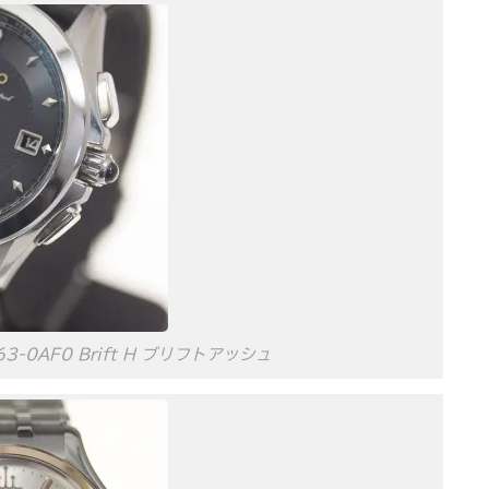
3-0AF0 Brift H ブリフトアッシュ