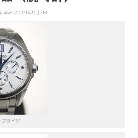
更新済み
2019年9月2日
ーブライツ