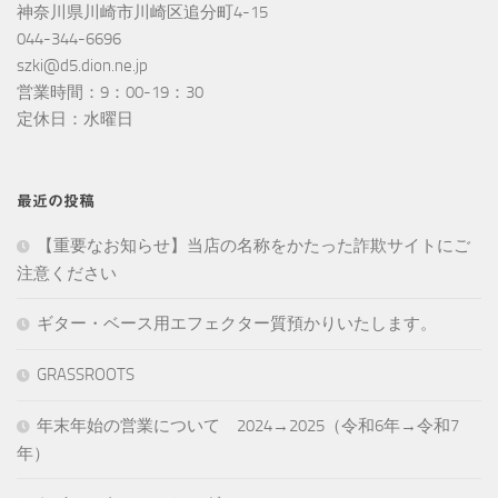
神奈川県川崎市川崎区追分町4-15
044-344-6696
szki@d5.dion.ne.jp
営業時間：9：00-19：30
定休日：水曜日
最近の投稿
【重要なお知らせ】当店の名称をかたった詐欺サイトにご
注意ください
ギター・ベース用エフェクター質預かりいたします。
GRASSROOTS
年末年始の営業について 2024→2025（令和6年→令和7
年）