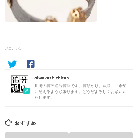
シェアする
oiwakeshichiten
川崎の質屋追分質店です。質預かり、買取、ご希望
にそえるよう頑張ります。どうぞよろしくお願いい
たします。
おすすめ