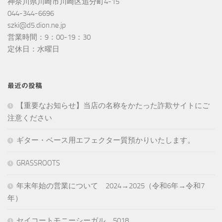
神奈川県川崎市川崎区追分町4-15
044-344-6696
szki@d5.dion.ne.jp
営業時間：9：00-19：30
定休日：水曜日
最近の投稿
【重要なお知らせ】当店の名称をかたった詐欺サイトにご
注意ください
ギター・ベース用エフェクター質預かりいたします。
GRASSROOTS
年末年始の営業について 2024→2025（令和6年→令和7
年）
セイコートモニーシーガル 5018