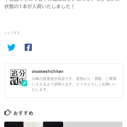
状態の1本が入荷いたしました！
シェアする
oiwakeshichiten
川崎の質屋追分質店です。質預かり、買取、ご希望
にそえるよう頑張ります。どうぞよろしくお願いい
たします。
おすすめ