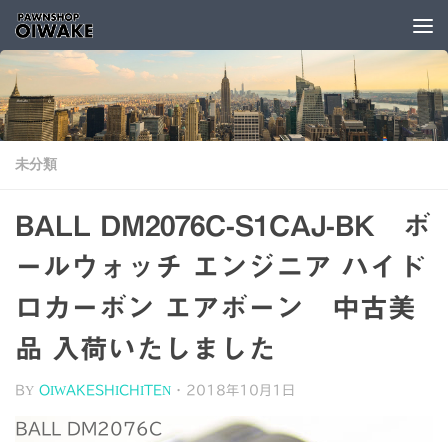
コンテンツへスキップ
未分類
BALL DM2076C-S1CAJ-BK ボ
ールウォッチ エンジニア ハイド
ロカーボン エアボーン 中古美
品 入荷いたしました
BY
OIWAKESHICHITEN
·
2018年10月1日
BALL DM2076C