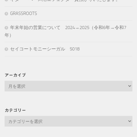
GRASSROOTS
年末年始の営業について 2024→2025（令和6年→令和7
年）
セイコートモニーシーガル 5018
アーカイブ
ア
ー
カ
イ
カテゴリー
ブ
カ
テ
ゴ