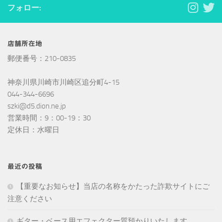
フォロー:
店舗所在地
郵便番号：210-0835
神奈川県川崎市川崎区追分町4-15
044-344-6696
szki@d5.dion.ne.jp
営業時間：9：00-19：30
定休日：水曜日
最近の投稿
【重要なお知らせ】当店の名称をかたった詐欺サイトにご
注意ください
ギター・ベース用エフェクター質預かりいたします。