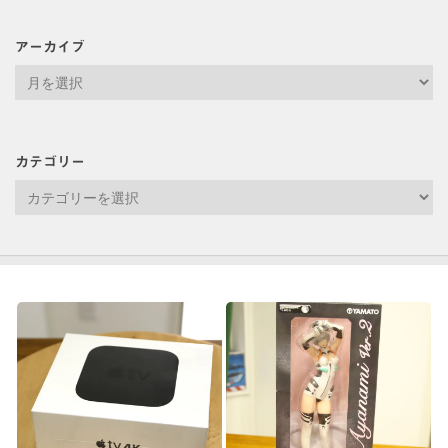
アーカイブ
ア
ー
カ
イ
カテゴリー
ブ
カ
テ
ゴ
リ
ー