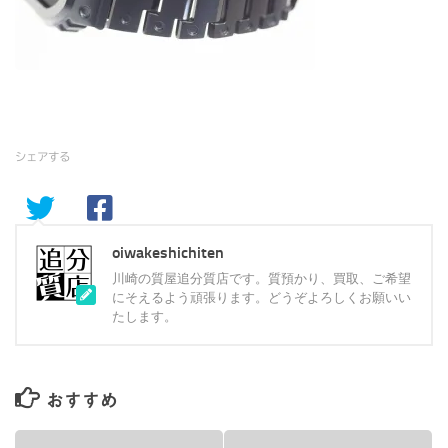
シェアする
oiwakeshichiten
川崎の質屋追分質店です。質預かり、買取、ご希望
にそえるよう頑張ります。どうぞよろしくお願いい
たします。
おすすめ