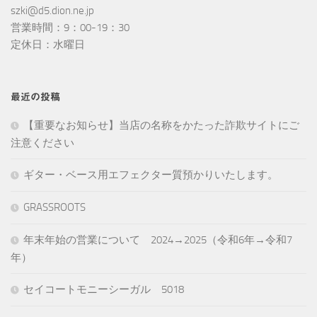
szki@d5.dion.ne.jp
営業時間：9：00-19：30
定休日：水曜日
最近の投稿
【重要なお知らせ】当店の名称をかたった詐欺サイトにご
注意ください
ギター・ベース用エフェクター質預かりいたします。
GRASSROOTS
年末年始の営業について 2024→2025（令和6年→令和7
年）
セイコートモニーシーガル 5018