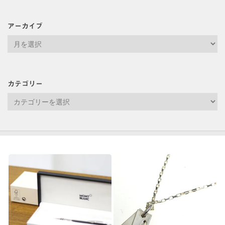
アーカイブ
ア
ー
カ
イ
カテゴリー
ブ
カ
テ
ゴ
リ
ー