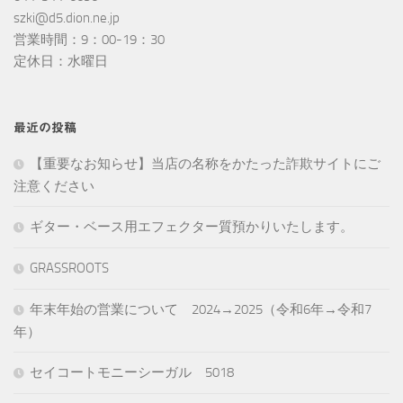
szki@d5.dion.ne.jp
営業時間：9：00-19：30
定休日：水曜日
最近の投稿
【重要なお知らせ】当店の名称をかたった詐欺サイトにご
注意ください
ギター・ベース用エフェクター質預かりいたします。
GRASSROOTS
年末年始の営業について 2024→2025（令和6年→令和7
年）
セイコートモニーシーガル 5018