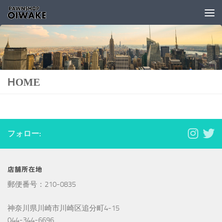
コンテンツへスキップ
HOME
フォロー:
店舗所在地
郵便番号：210-0835
神奈川県川崎市川崎区追分町4-15
044-344-6696