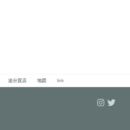
追分質店
地図
link