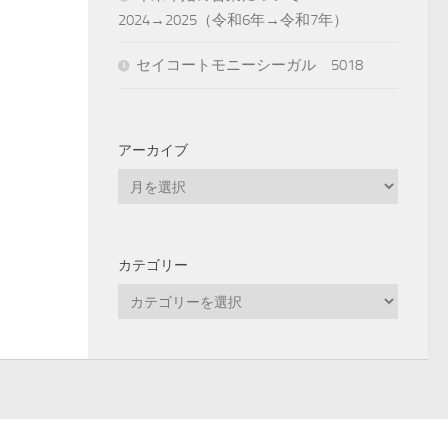
2024→2025（令和6年→令和7年）
セイコートモニーシーガル 5018
アーカイブ
ア
ー
カ
イ
カテゴリー
ブ
カ
テ
ゴ
リ
ー