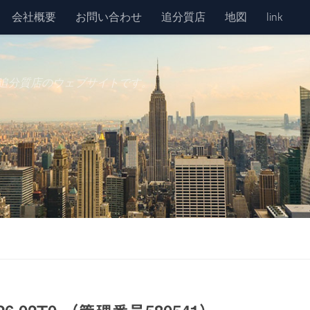
会社概要
お問い合わせ
追分質店
地図
link
追分質店のウェブサイトです。