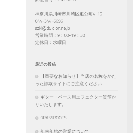
神奈川県川崎市川崎区追分町4-15
044-344-6696
szki@d5.dion.ne.jp
営業時間：9：00-19：30
定休日：水曜日
最近の投稿
【重要なお知らせ】当店の名称をかた
った詐欺サイトにご注意ください
ギター・ベース用エフェクター質預か
りいたします。
GRASSROOTS
年末年始の営業について