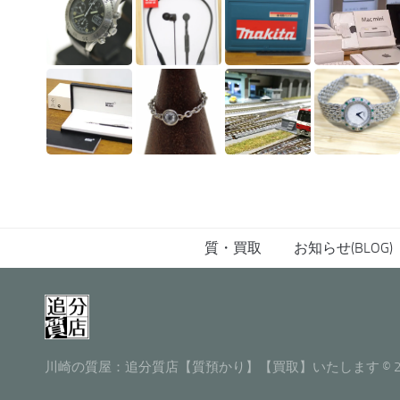
質・買取
お知らせ(BLOG)
川崎の質屋：追分質店【質預かり】【買取】いたします © 2026. All 