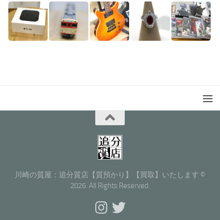
川崎の質屋：追分質店【質預かり】【買取】いたします ©
2026. All Rights Reserved.