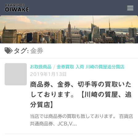
コンテンツへスキップ
タグ:
金券
お取扱商品
/
金券買取 入荷 川崎の質屋追分質店
2019年1月13日
商品券、金券、切手等の買取いた
しております。【川崎の質屋、追
分質店】
当店では商品券の買取も致しております。 百貨店
共通商品券、JCB,V...