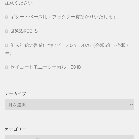
注意ください
ギター・ベース用エフェクター質預かりいたします。
GRASSROOTS
年末年始の営業について 2024→2025（令和6年→令和7
年）
セイコートモニーシーガル 5018
アーカイブ
ア
ー
カ
イ
カテゴリー
ブ
カ