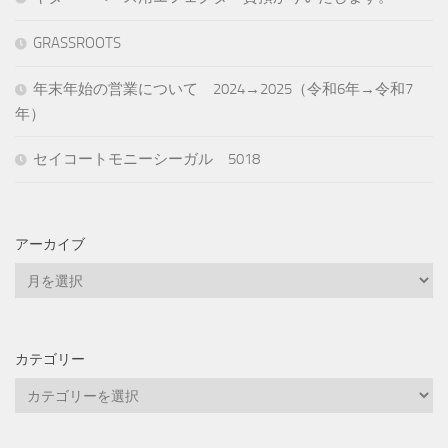
GRASSROOTS
年末年始の営業について 2024→2025（令和6年→令和7
年）
セイコートモニーシーガル 5018
アーカイブ
ア
ー
カ
イ
カテゴリー
ブ
カ
テ
ゴ