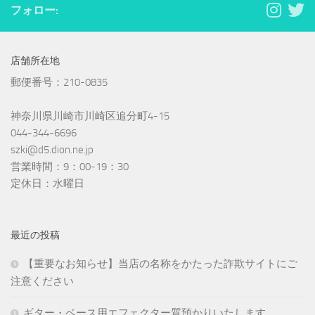
フォロー:
店舗所在地
郵便番号：210-0835
神奈川県川崎市川崎区追分町4-15
044-344-6696
szki@d5.dion.ne.jp
営業時間：9：00-19：30
定休日：水曜日
最近の投稿
【重要なお知らせ】当店の名称をかたった詐欺サイトにご
注意ください
ギター・ベース用エフェクター質預かりいたします。