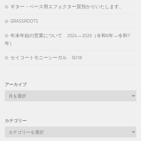
ギター・ベース用エフェクター質預かりいたします。
GRASSROOTS
年末年始の営業について 2024→2025（令和6年→令和7
年）
セイコートモニーシーガル 5018
アーカイブ
ア
ー
カ
イ
カテゴリー
ブ
カ
テ