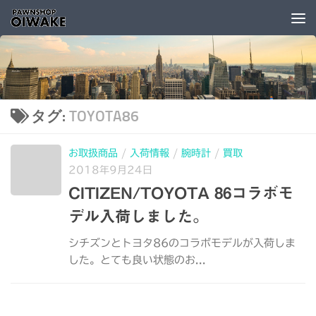
コンテンツへスキップ
タグ:
TOYOTA86
お取扱商品
/
入荷情報
/
腕時計
/
買取
2018年9月24日
CITIZEN/TOYOTA 86コラボモ
デル入荷しました。
シチズンとトヨタ86のコラボモデルが入荷しま
した。とても良い状態のお...