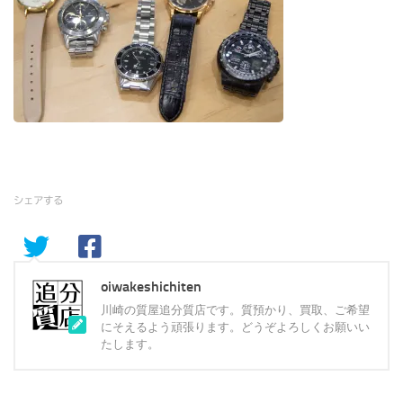
シェアする
oiwakeshichiten
川崎の質屋追分質店です。質預かり、買取、ご希望
にそえるよう頑張ります。どうぞよろしくお願いい
たします。