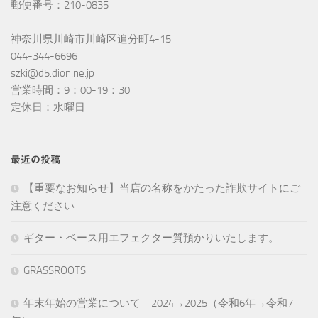
郵便番号：210-0835
神奈川県川崎市川崎区追分町4-15
044-344-6696
szki@d5.dion.ne.jp
営業時間：9：00-19：30
定休日：水曜日
最近の投稿
【重要なお知らせ】当店の名称をかたった詐欺サイトにご
注意ください
ギター・ベース用エフェクター質預かりいたします。
GRASSROOTS
年末年始の営業について 2024→2025（令和6年→令和7