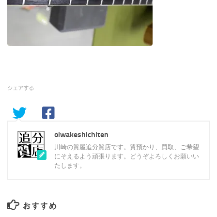
シェアする
oiwakeshichiten
川崎の質屋追分質店です。質預かり、買取、ご希望
にそえるよう頑張ります。どうぞよろしくお願いい
たします。
おすすめ