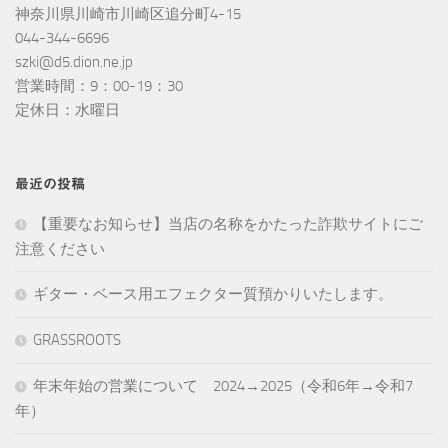
神奈川県川崎市川崎区追分町4-15
044-344-6696
szki@d5.dion.ne.jp
営業時間：9：00-19：30
定休日：水曜日
最近の投稿
【重要なお知らせ】当店の名称をかたった詐欺サイトにご
注意ください
ギター・ベース用エフェクター質預かりいたします。
GRASSROOTS
年末年始の営業について 2024→2025（令和6年→令和7
年）