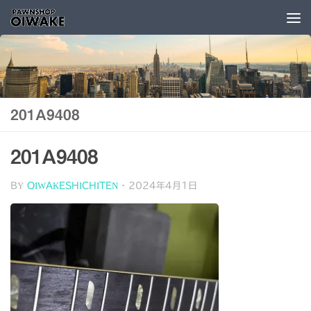
コンテンツへスキップ
201A9408
201A9408
BY
OIWAKESHICHITEN
·
2024年4月1日