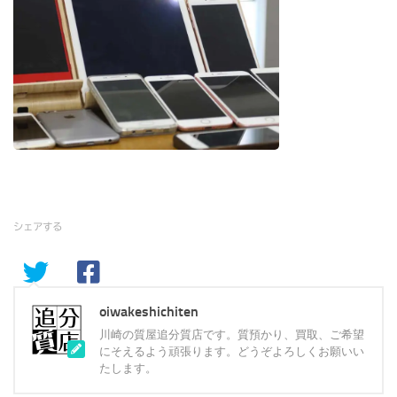
シェアする
oiwakeshichiten
川崎の質屋追分質店です。質預かり、買取、ご希望
にそえるよう頑張ります。どうぞよろしくお願いい
たします。