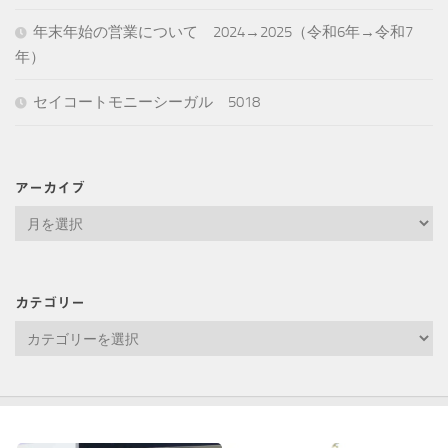
年末年始の営業について 2024→2025（令和6年→令和7
年）
セイコートモニーシーガル 5018
アーカイブ
ア
ー
カ
イ
カテゴリー
ブ
カ
テ
ゴ
リ
ー