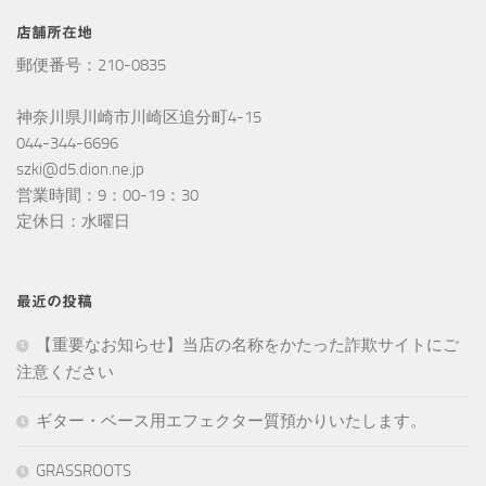
店舗所在地
郵便番号：210-0835
神奈川県川崎市川崎区追分町4-15
044-344-6696
szki@d5.dion.ne.jp
営業時間：9：00-19：30
定休日：水曜日
最近の投稿
【重要なお知らせ】当店の名称をかたった詐欺サイトにご
注意ください
ギター・ベース用エフェクター質預かりいたします。
GRASSROOTS