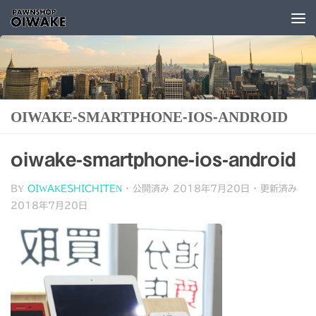
コンテンツへスキップ
OIWAKE-SMARTPHONE-IOS-ANDROID
oiwake-smartphone-ios-android
BY
OIWAKESHICHITEN
· 公開済み
2018年7月20日
· 更新済み
2018年7月20日