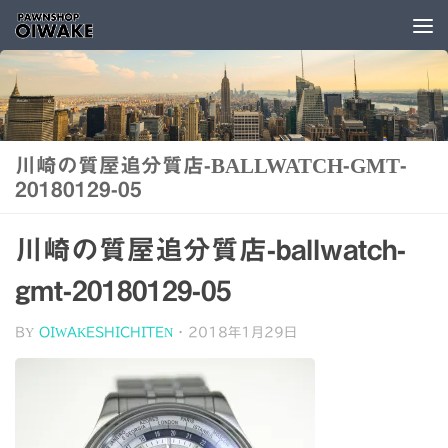
コンテンツへスキップ
川崎の質屋追分質店-BALLWATCH-GMT-
20180129-05
川崎の質屋追分質店-ballwatch-
gmt-20180129-05
BY
OIWAKESHICHITEN
·
2018年1月29日