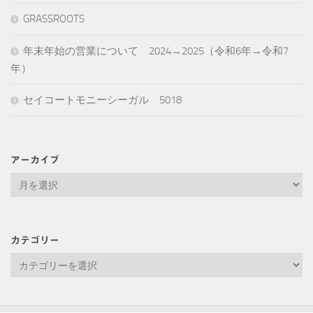
GRASSROOTS
年末年始の営業について 2024→2025（令和6年→令和7
年）
セイコートモニーシーガル 5018
アーカイブ
ア
ー
カ
イ
カテゴリー
ブ
カ
テ
ゴ
リ