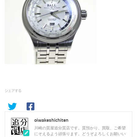
シェアする
oiwakeshichiten
川崎の質屋追分質店です。質預かり、買取、ご希望
にそえるよう頑張ります。どうぞよろしくお願いい