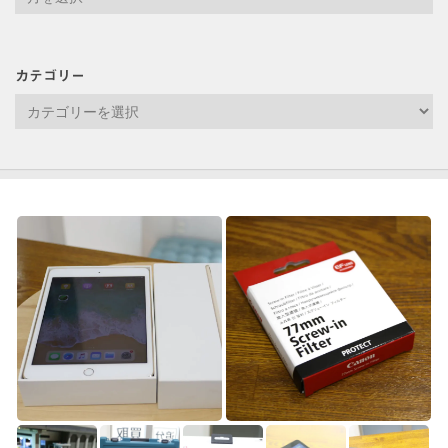
ー
カ
イ
カテゴリー
ブ
カ
テ
ゴ
リ
ー