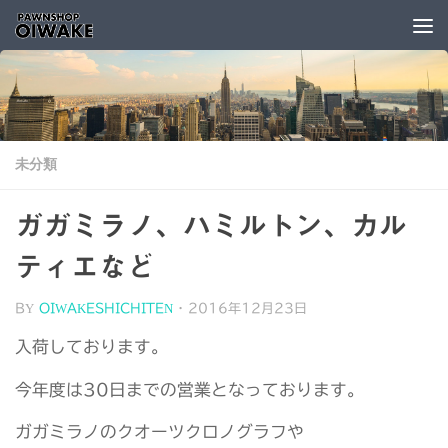
コンテンツへスキップ
未分類
ガガミラノ、ハミルトン、カル
ティエなど
BY
OIWAKESHICHITEN
·
2016年12月23日
入荷しております。
今年度は30日までの営業となっております。
ガガミラノのクオーツクロノグラフや