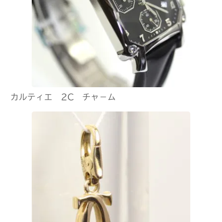
カルティエ 2C チャ－ム