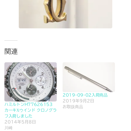
関連
2019-09-02入荷商品
2019年9月2日
ハミルトンH77626153
お取扱商品
カーキXウインド クロノグラ
フ入荷しました
2014年5月8日
川崎