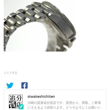
シェアする
oiwakeshichiten
川崎の質屋追分質店です。質預かり、買取、ご希望
にそえるよう頑張ります。どうぞよろしくお願いい