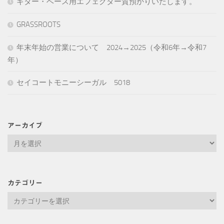
ギター・ベース用エフェクター質預かりいたします。
GRASSROOTS
年末年始の営業について 2024→2025（令和6年→令和7
年）
セイコートモニーシーガル 5018
アーカイブ
ア
ー
カ
イ
カテゴリー
ブ
カ
テ
ゴ