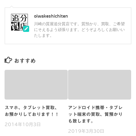
oiwakeshichiten
川崎の質屋追分質店です。質預かり、買取、ご希望
にそえるよう頑張ります。どうぞよろしくお願いい
たします。
おすすめ
スマホ、タブレット買取、
アンドロイド携帯・タブレ
お預かりしております！！
ット端末の買取、質預かり
も致します。
2014年10月3日
2019年3月30日