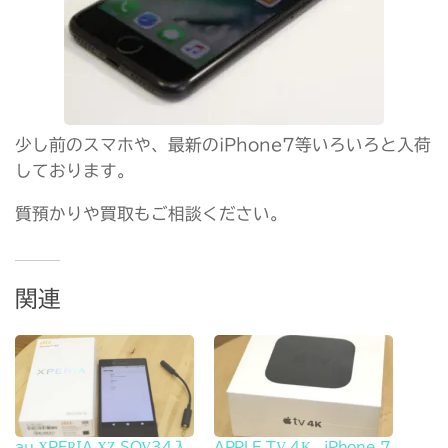
少し前のスマホや、最新のiPhone7等いろいろと入荷
しております。
質預かりや買取もご相談ください。
関連
au XPERIA XZ SOV34入
APPLE TV 4K、iPhone 7