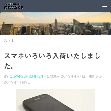
コンテンツへスキップ
スマホ
スマホいろいろ入荷いたしまし
た。
BY
OIWAKESHICHITEN
· 公開済み
2017年4月1日
· 更新済み
2017年11月7日