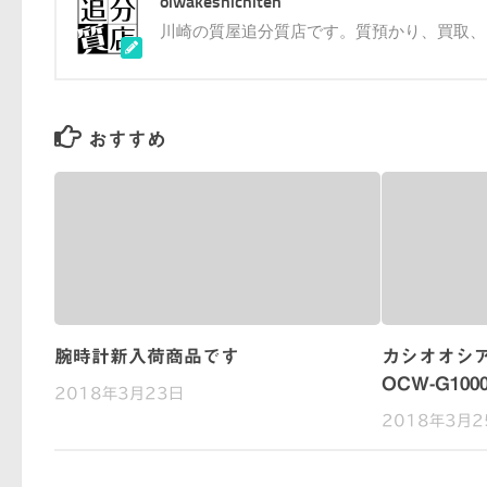
oiwakeshichiten
川崎の質屋追分質店です。質預かり、買取、
おすすめ
腕時計新入荷商品です
カシオオシア
OCW-G1
2018年3月23日
2018年3月2