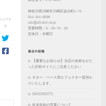
神奈川県川崎市川崎区追分町4-15
044-344-6696
シェアす
szki@d5.dion.ne.jp
る
営業時間：9：00-19：30
定休日：水曜日
最近の投稿
【重要なお知らせ】当店の名称をかた
った詐欺サイトにご注意ください
ギター・ベース用エフェクター質預か
りいたします。
GRASSROOTS
年末年始の営業について