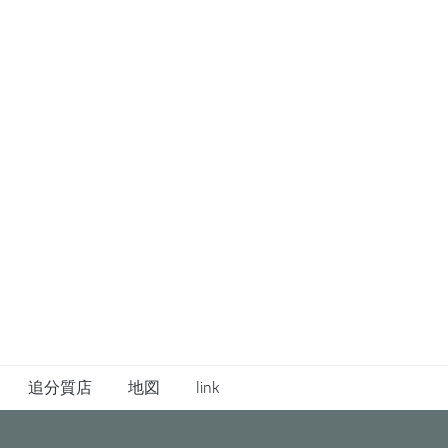
追分質店
地図
link