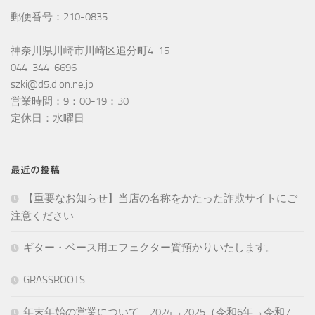
郵便番号：210-0835
神奈川県川崎市川崎区追分町4-15
044-344-6696
szki@d5.dion.ne.jp
営業時間：9：00-19：30
定休日：水曜日
最近の投稿
【重要なお知らせ】当店の名称をかたった詐欺サイトにご
注意ください
ギター・ベース用エフェクター質預かりいたします。
GRASSROOTS
年末年始の営業について 2024→2025（令和6年→令和7