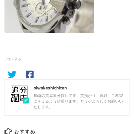
シェアする
oiwakeshichiten
川崎の質屋追分質店です。質預かり、買取、ご希望
にそえるよう頑張ります。どうぞよろしくお願いい
たします。
おすすめ