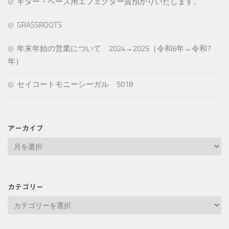
ギター・ベース用エフェクター質預かりいたします。
GRASSROOTS
年末年始の営業について 2024→2025（令和6年→令和7
年）
セイコートモニーシーガル 5018
アーカイブ
ア
ー
カ
イ
カテゴリー
ブ
カ
テ
ゴ