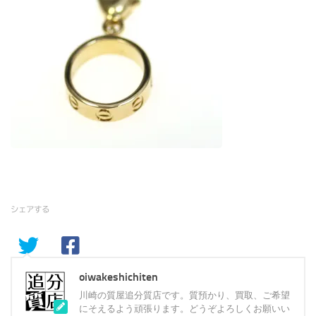
シェアする
oiwakeshichiten
川崎の質屋追分質店です。質預かり、買取、ご希望
にそえるよう頑張ります。どうぞよろしくお願いい