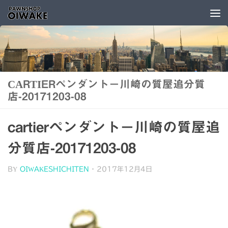
コンテンツへスキップ
CARTIERペンダント－川崎の質屋追分質
店-20171203-08
cartierペンダント－川崎の質屋追
分質店-20171203-08
BY
OIWAKESHICHITEN
·
2017年12月4日