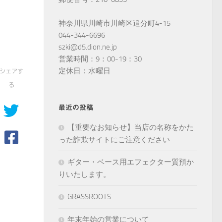
神奈川県川崎市川崎区追分町4-15
044-344-6696
szki@d5.dion.ne.jp
営業時間：9：00-19：30
定休日：水曜日
シェアす
る
最近の投稿
【重要なお知らせ】当店の名称をかた
った詐欺サイトにご注意ください
ギター・ベース用エフェクター質預か
りいたします。
GRASSROOTS
年末年始の営業について