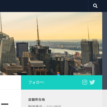
フォロー:
店舗所在地
カー
郵便番号：210-0835