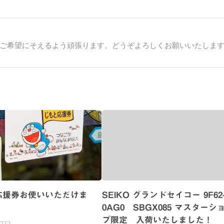
ご希望にそえるよう頑張ります。どうぞよろしくお願いいたしま
応援券お使いいただけま
SEIKO グランドセイコー 9F62
0AG0 SBGX085 マスターシ
プ限定 入荷いたしました！