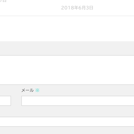
7日
2018年6月3日
メール
※