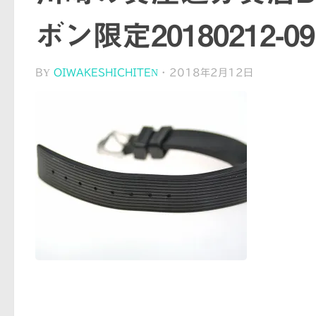
ボン限定20180212-09
BY
OIWAKESHICHITEN
·
2018年2月12日