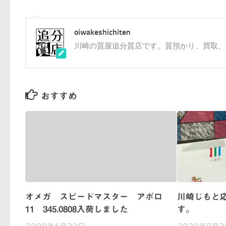
oiwakeshichiten
川崎の質屋追分質店です。質預かり、買取、
おすすめ
オメガ スピードマスター アポロ
川崎じもと
11 345.0808入荷しました
す。