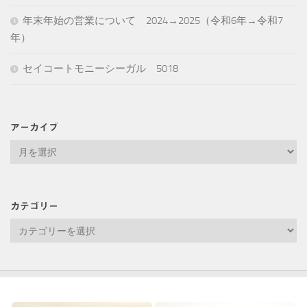
年末年始の営業について 2024→2025（令和6年→令和7
年）
セイコートモニーシーガル 5018
アーカイブ
ア
ー
カ
イ
カテゴリー
ブ
カ
テ
ゴ
リ
ー