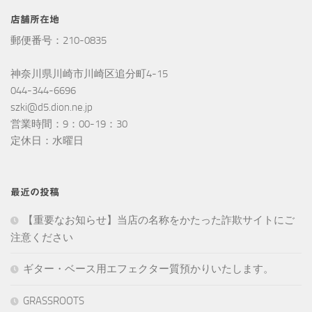
店舗所在地
郵便番号：210-0835
神奈川県川崎市川崎区追分町4-15
044-344-6696
szki@d5.dion.ne.jp
営業時間：9：00-19：30
定休日：水曜日
最近の投稿
【重要なお知らせ】当店の名称をかたった詐欺サイトにご
注意ください
ギター・ベース用エフェクター質預かりいたします。
GRASSROOTS