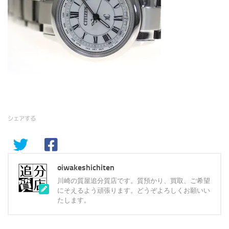
シェアする
oiwakeshichiten
川崎の質屋追分質店です。質預かり、買取、ご希望
にそえるよう頑張ります。どうぞよろしくお願いい
たします。