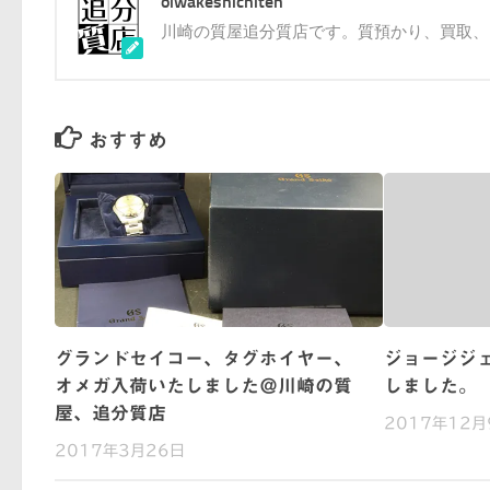
oiwakeshichiten
川崎の質屋追分質店です。質預かり、買取、
おすすめ
グランドセイコー、タグホイヤー、
ジョージジ
オメガ入荷いたしました＠川崎の質
しました。
屋、追分質店
2017年12月
2017年3月26日