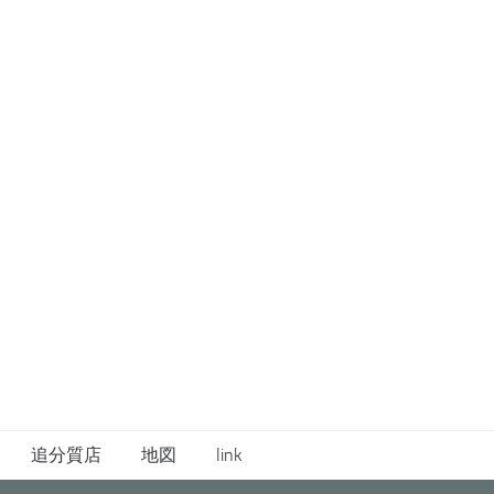
追分質店
地図
link