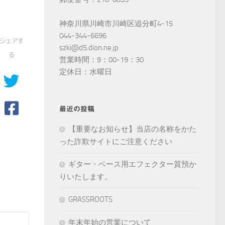
神奈川県川崎市川崎区追分町4-15
044-344-6696
シェアす
szki@d5.dion.ne.jp
る
営業時間：9：00-19：30
定休日：水曜日
最近の投稿
【重要なお知らせ】当店の名称をかた
った詐欺サイトにご注意ください
ギター・ベース用エフェクター質預か
りいたします。
GRASSROOTS
年末年始の営業について