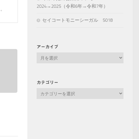
2024→2025（令和6年→令和7年）
す。
セイコートモニーシーガル 5018
アーカイブ
ア
ー
カ
イ
カテゴリー
ブ
カ
テ
ゴ
リ
ー