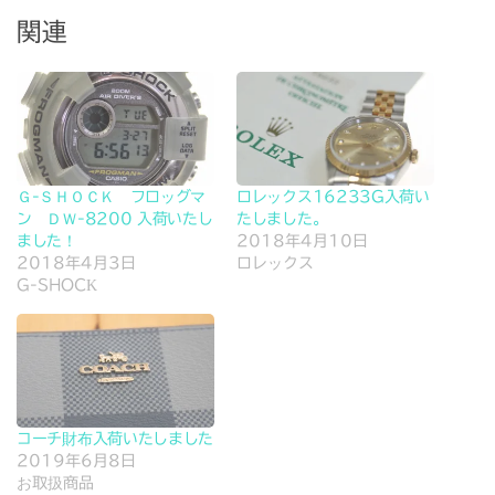
関連
Ｇ-ＳＨＯＣＫ フロッグマ
ロレックス16233G入荷い
ン ＤＷ-8200 入荷いたし
たしました。
ました！
2018年4月10日
2018年4月3日
ロレックス
G-SHOCK
コーチ財布入荷いたしました
2019年6月8日
お取扱商品