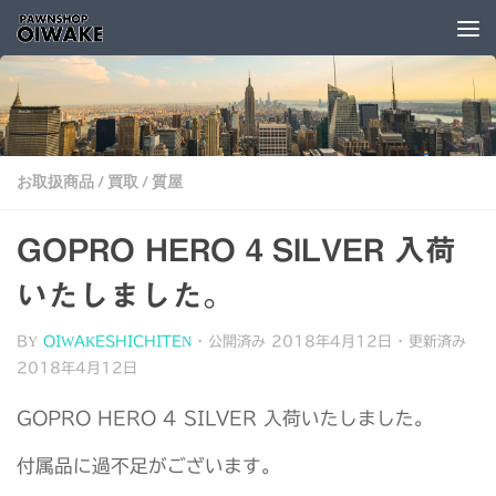
コンテンツへスキップ
お取扱商品
/
買取
/
質屋
GOPRO HERO 4 SILVER 入荷
いたしました。
BY
OIWAKESHICHITEN
· 公開済み
2018年4月12日
· 更新済み
2018年4月12日
GOPRO HERO 4 SILVER 入荷いたしました。
付属品に過不足がございます。