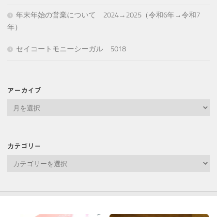
年末年始の営業について 2024→2025（令和6年→令和7
年）
セイコートモニーシーガル 5018
アーカイブ
ア
ー
カ
イ
カテゴリー
ブ
カ
テ
ゴ
リ
ー