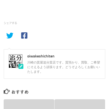
シェアする
oiwakeshichiten
川崎の質屋追分質店です。質預かり、買取、ご希望
にそえるよう頑張ります。どうぞよろしくお願いい
たします。
おすすめ