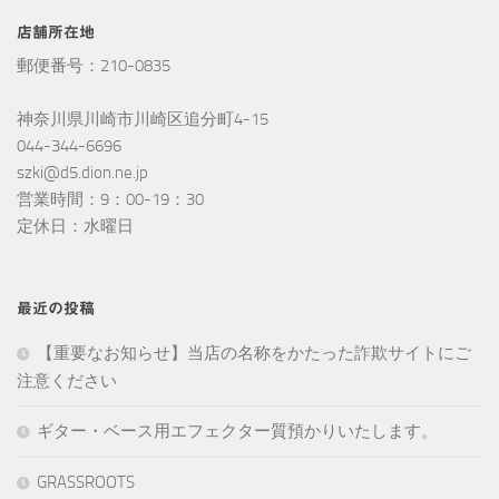
店舗所在地
郵便番号：210-0835
神奈川県川崎市川崎区追分町4-15
044-344-6696
szki@d5.dion.ne.jp
営業時間：9：00-19：30
定休日：水曜日
最近の投稿
【重要なお知らせ】当店の名称をかたった詐欺サイトにご
注意ください
ギター・ベース用エフェクター質預かりいたします。
GRASSROOTS