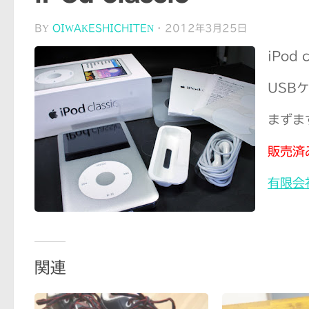
BY
OIWAKESHICHITEN
·
2012年3月25日
iPod
USB
まずま
販売済
有限会
関連