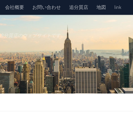
会社概要
お問い合わせ
追分質店
地図
link
追分質店のウェブサイトです。