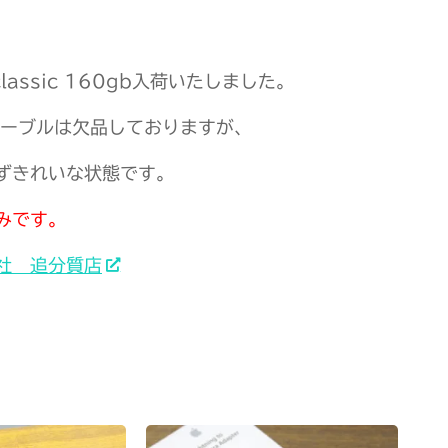
 classic 160gb入荷いたしました。
ケーブルは欠品しておりますが、
ずきれいな状態です。
みです。
社 追分質店