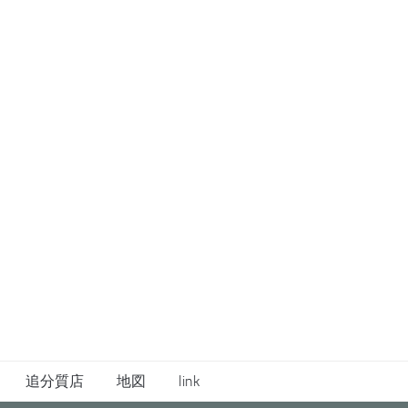
追分質店
地図
link