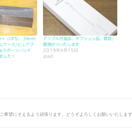
ike+（GPS） 38mm
アップル付属品、オプション品、買取/
ムケース/ピュアプ
質預かりいたします
keスポーツバンド
2019年9月15日
しました！
ipad
ご希望にそえるよう頑張ります。どうぞよろしくお願いいたしま