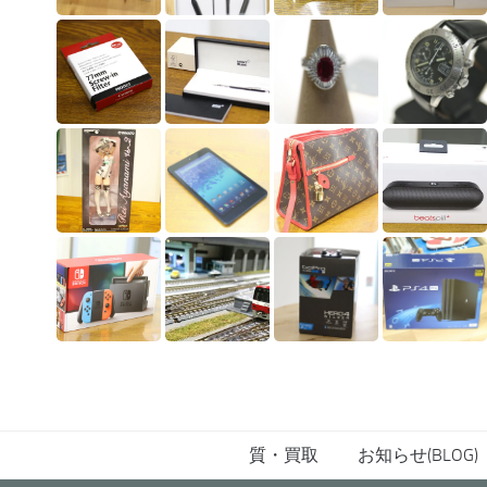
質・買取
お知らせ(BLOG)