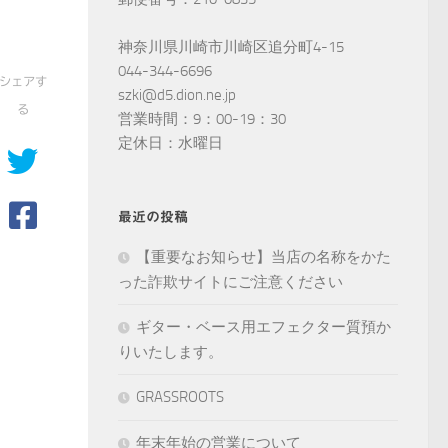
神奈川県川崎市川崎区追分町4-15
044-344-6696
シェアす
szki@d5.dion.ne.jp
る
営業時間：9：00-19：30
定休日：水曜日
最近の投稿
【重要なお知らせ】当店の名称をかた
った詐欺サイトにご注意ください
ギター・ベース用エフェクター質預か
りいたします。
GRASSROOTS
年末年始の営業について