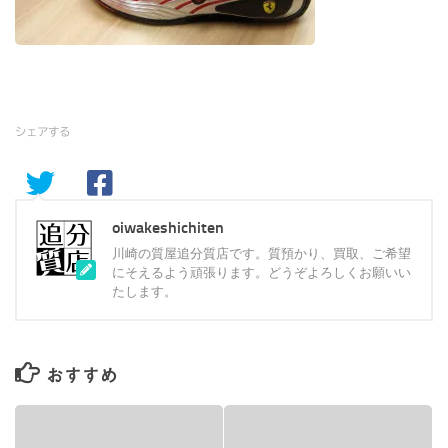
シェアする
oiwakeshichiten
川崎の質屋追分質店です。質預かり、買取、ご希望
にそえるよう頑張ります。どうぞよろしくお願いい
たします。
おすすめ