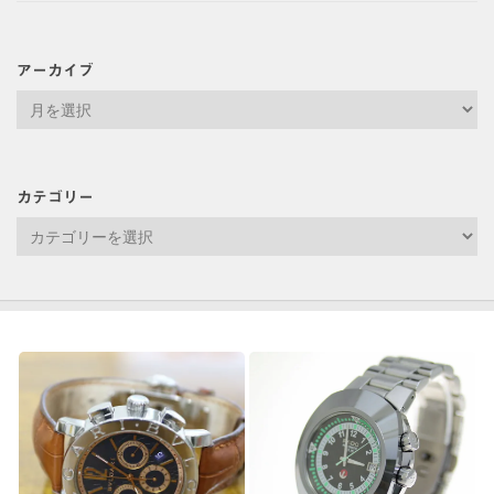
アーカイブ
ア
ー
カ
イ
カテゴリー
ブ
カ
テ
ゴ
リ
ー