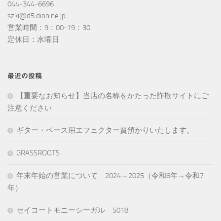
044-344-6696
szki@d5.dion.ne.jp
営業時間：9：00-19：30
定休日：水曜日
最近の投稿
【重要なお知らせ】当店の名称をかたった詐欺サイトにご
注意ください
ギター・ベース用エフェクター質預かりいたします。
GRASSROOTS
年末年始の営業について 2024→2025（令和6年→令和7
年）
セイコートモニーシーガル 5018