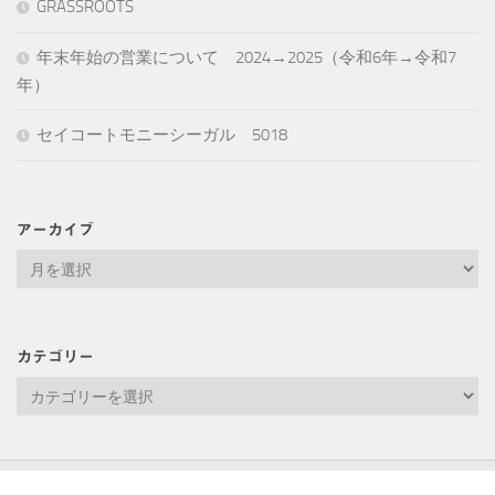
GRASSROOTS
年末年始の営業について 2024→2025（令和6年→令和7
年）
セイコートモニーシーガル 5018
アーカイブ
ア
ー
カ
イ
カテゴリー
ブ
カ
テ
ゴ
リ
ー