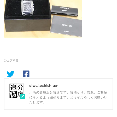
シェアする
oiwakeshichiten
川崎の質屋追分質店です。質預かり、買取、ご希望
にそえるよう頑張ります。どうぞよろしくお願いい
たします。