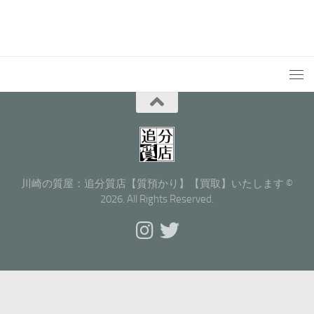
川崎の質屋：追分質店【質預かり】【買取】いたします ©
2026. All Rights Reserved.